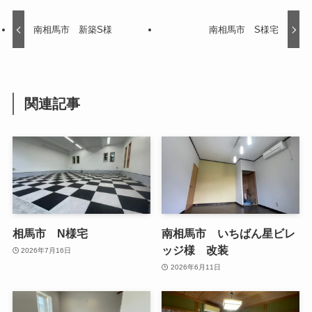
南相馬市 新築S様
南相馬市 S様宅
関連記事
相馬市 N様宅
南相馬市 いちばん星ビレ
ッジ様 改装
2026年7月16日
2026年6月11日