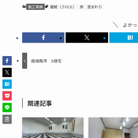
施工実績
壁紙（クロス）
床
窓まわり
よかっ
南相馬市 S様宅
関連記事