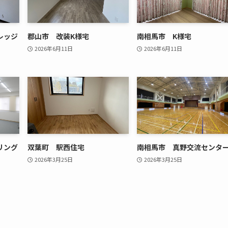
レッジ
郡山市 改装K様宅
南相馬市 K様宅
2026年6月11日
2026年6月11日
リング
双葉町 駅西住宅
南相馬市 真野交流センタ
2026年3月25日
2026年3月25日