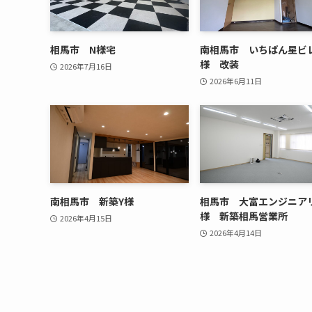
相馬市 N様宅
南相馬市 いちばん星ビ
様 改装
2026年7月16日
2026年6月11日
南相馬市 新築Y様
相馬市 大富エンジニア
様 新築相馬営業所
2026年4月15日
2026年4月14日