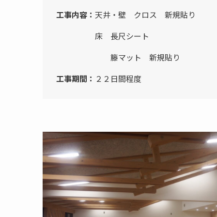
工事内容：
天井・壁 クロス 新規貼り
床 長尺シート
籐マット 新規貼り
工事期間：
２２日間程度