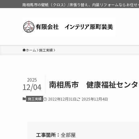
南相馬市の壁紙（クロス）/床張り替え、内装リフォームならお任せ
ホーム
施工実績
2025
南相馬市 健康福祉センタ
12/04
施工実績
2022年12月31日
2025年12月4日
工事箇所：
全部屋