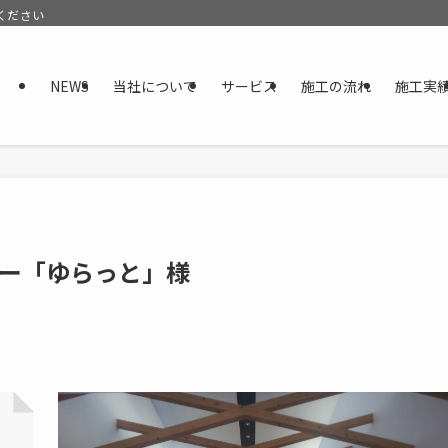
ください
NEWS
当社について
サービス
施工の流れ
施工実
ー「ゆらっと」様