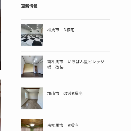
更新情報
相馬市 N様宅
南相馬市 いちばん星ビレッジ
様 改装
郡山市 改装K様宅
南相馬市 K様宅